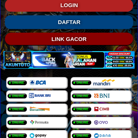
LOGIN
DAFTAR
LINK GACOR