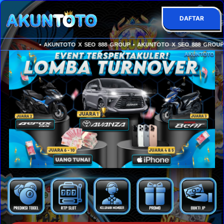
DAFTAR
• AKUNTOTO X SEO 888 GROUP • AKUNTOTO X SEO 888 GROUP •